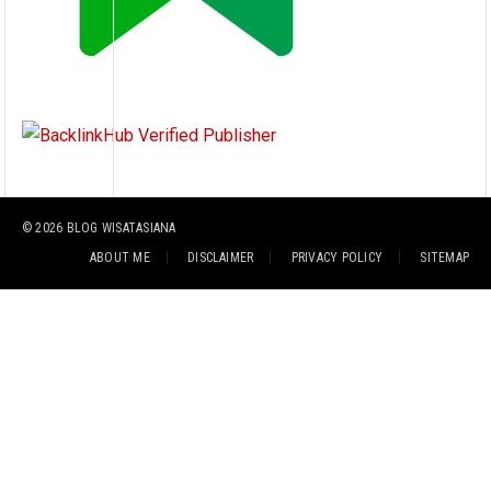
© 2026
BLOG WISATASIANA
ABOUT ME
DISCLAIMER
PRIVACY POLICY
SITEMAP