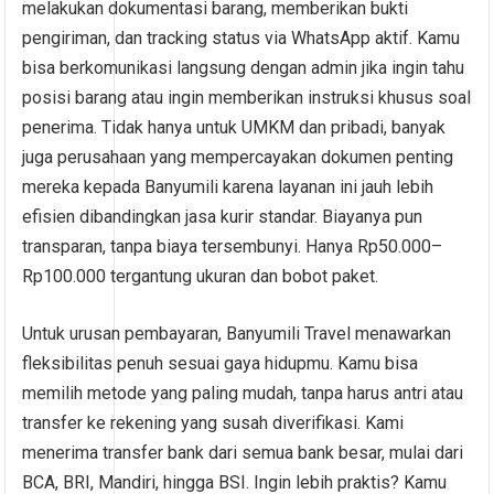
melakukan dokumentasi barang, memberikan bukti
pengiriman, dan tracking status via WhatsApp aktif. Kamu
bisa berkomunikasi langsung dengan admin jika ingin tahu
posisi barang atau ingin memberikan instruksi khusus soal
penerima. Tidak hanya untuk UMKM dan pribadi, banyak
juga perusahaan yang mempercayakan dokumen penting
mereka kepada Banyumili karena layanan ini jauh lebih
efisien dibandingkan jasa kurir standar. Biayanya pun
transparan, tanpa biaya tersembunyi. Hanya Rp50.000–
Rp100.000 tergantung ukuran dan bobot paket.
Untuk urusan pembayaran, Banyumili Travel menawarkan
fleksibilitas penuh sesuai gaya hidupmu. Kamu bisa
memilih metode yang paling mudah, tanpa harus antri atau
transfer ke rekening yang susah diverifikasi. Kami
menerima transfer bank dari semua bank besar, mulai dari
BCA, BRI, Mandiri, hingga BSI. Ingin lebih praktis? Kamu