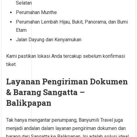
Selatan
Perumahan Munthe
Perumahan Lembah Hijau, Bukit, Panorama, dan Bumi
Etam
Jalan Dayung dan Kenyamukan
Kami pastikan lokasi Anda tercakup sebelum konfirmasi
tiket.
Layanan Pengiriman Dokumen
& Barang Sangatta –
Balikpapan
Tak hanya mengantar penumpang, Banyumili Travel juga
menjadi andalan dalam layanan pengiriman dokumen dan
barang dari Sangatta ke Balikpapan. Ini adalah solusi ideal