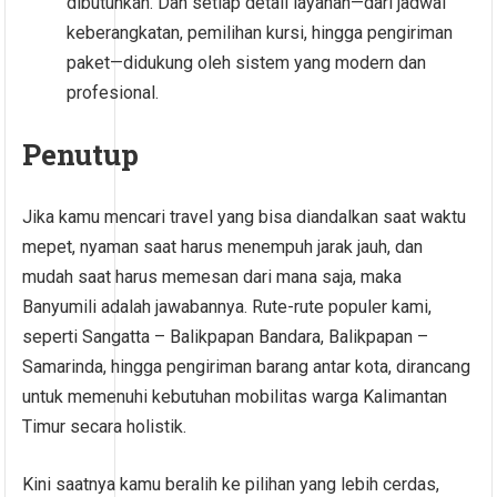
dibutuhkan. Dan setiap detail layanan—dari jadwal
keberangkatan, pemilihan kursi, hingga pengiriman
paket—didukung oleh sistem yang modern dan
profesional.
Penutup
Jika kamu mencari travel yang bisa diandalkan saat waktu
mepet, nyaman saat harus menempuh jarak jauh, dan
mudah saat harus memesan dari mana saja, maka
Banyumili adalah jawabannya. Rute-rute populer kami,
seperti Sangatta – Balikpapan Bandara, Balikpapan –
Samarinda, hingga pengiriman barang antar kota, dirancang
untuk memenuhi kebutuhan mobilitas warga Kalimantan
Timur secara holistik.
Kini saatnya kamu beralih ke pilihan yang lebih cerdas,