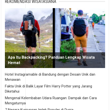
REKOMENDASI WISATASIANA
Apa Itu Backpacking? Panduan Lengkap Wisata
Hemat
Hotel Instagramable di Bandung dengan Desain Unik dan
Menawan
Fakta Unik di Balik Layar Film Harry Potter yang Jarang
Diketahui
Mengenal Kelembaban Udara Ruangan: Dampak dan Cara
Mengaturnya
7 Negara Kunjungan Imlek Populer di Dunia