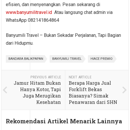
efisien, dan menyenangkan. Pesan sekarang di
www.banyumilitravel.id
Atau langsung chat admin via
WhatsApp 082141864864
Banyumili Travel – Bukan Sekadar Perjalanan, Tapi Bagian
dari Hidupmu.
BANDARA BALIKPAPAN
BANYUMILI TRAVEL
HIACE PREMIO
PREVIOUS ARTICLE
NEXT ARTICLE
Jamur Hitam Bukan
Berapa Harga Jual
Hanya Kotor, Tapi
Forklift Bekas
Juga Merugikan
Biasanya? Simak
Kesehatan
Penawaran dari SHN
Rekomendasi Artikel Menarik Lainnya