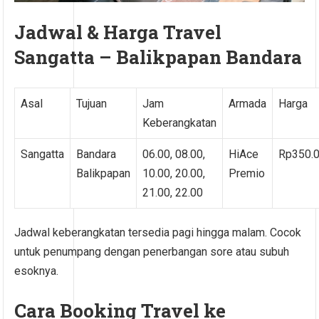
Jadwal & Harga Travel
Sangatta – Balikpapan Bandara
Asal
Tujuan
Jam
Armada
Harga
Keberangkatan
Sangatta
Bandara
06.00, 08.00,
HiAce
Rp350.
Balikpapan
10.00, 20.00,
Premio
21.00, 22.00
Jadwal keberangkatan tersedia pagi hingga malam. Cocok
untuk penumpang dengan penerbangan sore atau subuh
esoknya.
Cara Booking Travel ke