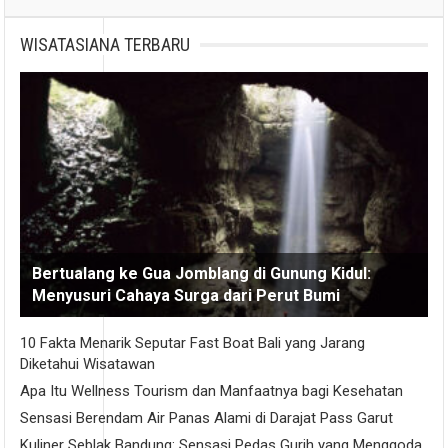
WISATASIANA TERBARU
Bertualang ke Gua Jomblang di Gunung Kidul:
Menyusuri Cahaya Surga dari Perut Bumi
10 Fakta Menarik Seputar Fast Boat Bali yang Jarang
Diketahui Wisatawan
Apa Itu Wellness Tourism dan Manfaatnya bagi Kesehatan
Sensasi Berendam Air Panas Alami di Darajat Pass Garut
Kuliner Seblak Bandung: Sensasi Pedas Gurih yang Menggoda