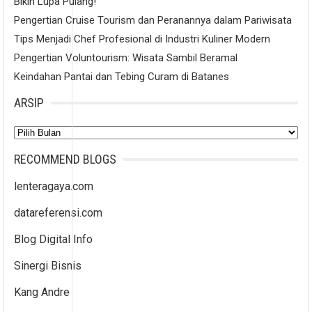
Bikin Lupa Pulang!
Pengertian Cruise Tourism dan Peranannya dalam Pariwisata
Tips Menjadi Chef Profesional di Industri Kuliner Modern
Pengertian Voluntourism: Wisata Sambil Beramal
Keindahan Pantai dan Tebing Curam di Batanes
ARSIP
Arsip
RECOMMEND BLOGS
lenteragaya.com
datareferensi.com
Blog Digital Info
Sinergi Bisnis
Kang Andre