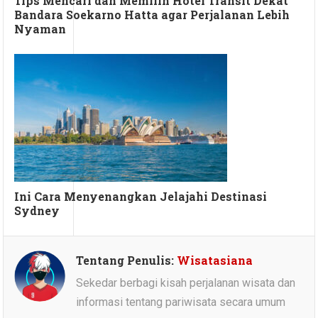
Tips Mencari dan Memilih Hotel Transit Dekat
Bandara Soekarno Hatta agar Perjalanan Lebih
Nyaman
Ini Cara Menyenangkan Jelajahi Destinasi
Sydney
Tentang Penulis:
Wisatasiana
Sekedar berbagi kisah perjalanan wisata dan
informasi tentang pariwisata secara umum