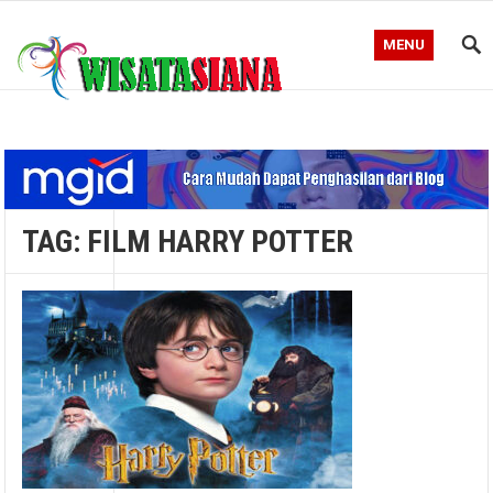
MENU
Blog WisataSiana
TAG:
FILM HARRY POTTER