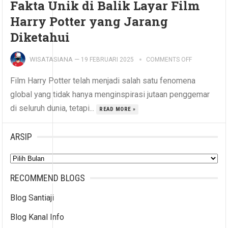
Fakta Unik di Balik Layar Film
Harry Potter yang Jarang
Diketahui
WISATASIANA
—
19 FEBRUARI 2025
COMMENTS OFF
Film Harry Potter telah menjadi salah satu fenomena
global yang tidak hanya menginspirasi jutaan penggemar
di seluruh dunia, tetapi...
READ MORE »
ARSIP
Arsip
RECOMMEND BLOGS
Blog Santiaji
Blog Kanal Info