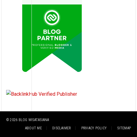
© 2026
BLOG WISATASIANA
ABOUT ME
DISCLAIMER
PRIVACY POLICY
SITEMAP