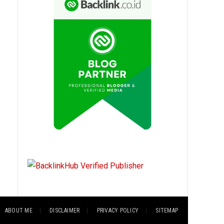
ABOUT ME
DISCLAIMER
PRIVACY POLICY
SITEMAP