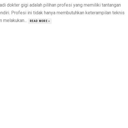
di dokter gigi adalah pilihan profesi yang memiliki tantangan
endiri. Profesi ini tidak hanya membutuhkan keterampilan teknis
m melakukan...
READ MORE »