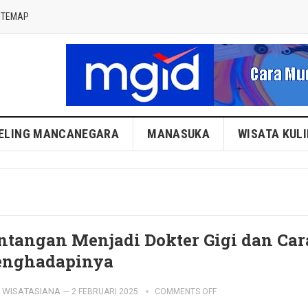
ITEMAP
ELING MANCANEGARA
MANASUKA
WISATA KUL
ntangan Menjadi Dokter Gigi dan Car
nghadapinya
WISATASIANA
—
2 FEBRUARI 2025
COMMENTS OFF