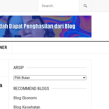
INER
ARSIP
Arsip
a
RECOMMEND BLOGS
Blog Ekonomi
Blog Kesehatan