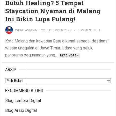
Butuh Healing? 5 Tempat
Staycation Nyaman di Malang
Ini Bikin Lupa Pulang!
WISATASIANA
—
22 SEPTEMBER 2025
COMMENTS OFF
Kota Malang dan kawasan Batu dikenal sebagai destinasi
wisata unggulan di Jawa Timur. Udara yang sejuk,
panorama pegunungan yang...
READ MORE »
ARSIP
Arsip
RECOMMEND BLOGS
Blog Lentera Digital
Blog Arsip Digital