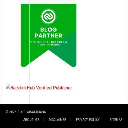
© 2026
BLOG WISATASIANA
ABOUT ME
DISCLAIMER
PRIVACY POLICY
SITEMAP