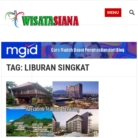
MENU
Blog WisataSiana
TAG:
LIBURAN SINGKAT