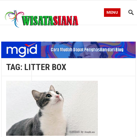
MENU
Blog WisataSiana
TAG:
LITTER BOX