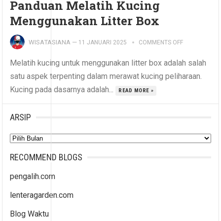
Panduan Melatih Kucing
Menggunakan Litter Box
WISATASIANA
—
11 JANUARI 2025
COMMENTS OFF
Melatih kucing untuk menggunakan litter box adalah salah
satu aspek terpenting dalam merawat kucing peliharaan.
Kucing pada dasarnya adalah...
READ MORE »
ARSIP
Arsip
RECOMMEND BLOGS
pengalih.com
lenteragarden.com
Blog Waktu