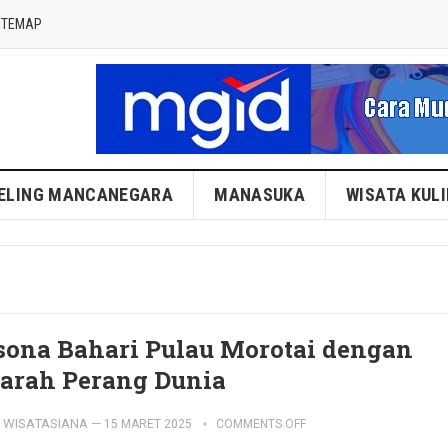
ITEMAP
ELING MANCANEGARA
MANASUKA
WISATA KUL
sona Bahari Pulau Morotai dengan
jarah Perang Dunia
WISATASIANA
—
15 MARET 2025
COMMENTS OFF