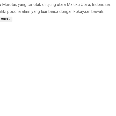
 Morotai, yang terletak di ujung utara Maluku Utara, Indonesia,
liki pesona alam yang luar biasa dengan kekayaan bawah...
 MORE »