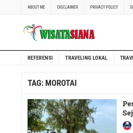
ABOUT ME
DISCLAIMER
PRIVACY POLICY
S
Blog WisataSiana
REFERENSI
TRAVELING LOKAL
TRAV
TAG:
MOROTAI
Pe
Se