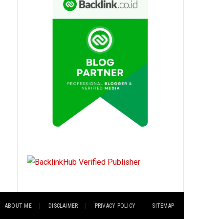
ABOUT ME
DISCLAIMER
PRIVACY POLICY
SITEMAP