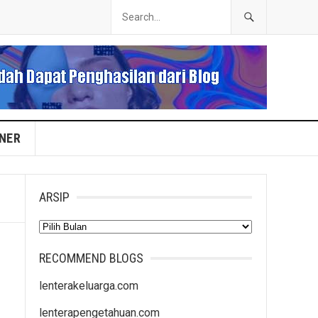
INER
ARSIP
Arsip
RECOMMEND BLOGS
lenterakeluarga.com
lenterapengetahuan.com