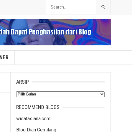
INER
ARSIP
Arsip
RECOMMEND BLOGS
wisatasiana.com
Blog Dian Gemilang