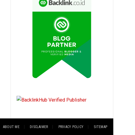
ABOUT ME
DISCLAIMER
PRIVACY POLICY
SITEMAP