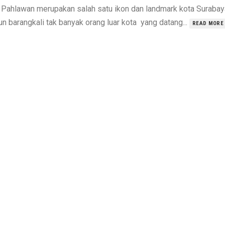
 Pahlawan merupakan salah satu ikon dan landmark kota Surabay
n barangkali tak banyak orang luar kota yang datang...
READ MORE 