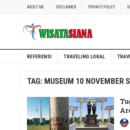
ABOUT ME
DISCLAIMER
PRIVACY POLICY
S
Blog WisataSiana
REFERENSI
TRAVELING LOKAL
TRAV
TAG:
MUSEUM 10 NOVEMBER 
Tu
Ar