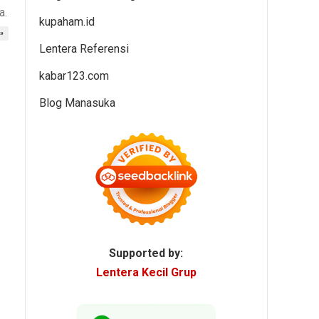
a.
kupaham.id
»
Lentera Referensi
kabar123.com
Blog Manasuka
Supported by:
Lentera Kecil Grup