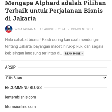
Mengapa Alphard adalah Pilihan
Terbaik untuk Perjalanan Bisnis
di Jakarta
WISATASIANA
—
10 AGUSTUS 2024
COMMENTS OFF
Halo sahabat bisnis! Pasti sering kan saat mendengar
tentang Jakarta, bayangan macet, hiruk-pikuk, dan segala
kebisingan langsung terlintas di...
READ MORE »
ARSIP
Arsip
RECOMMEND BLOGS
lenterabisnis.com
literasionline.com