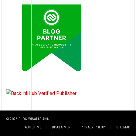
© 2026
BLOG WISATASIANA
ABOUT ME
DISCLAIMER
PRIVACY POLICY
SITEMAP