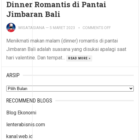
Dinner Romantis di Pantai
Jimbaran Bali
WISATASIANA
—
5 MARET 2023
COMMENTS OFF
Menikmati makan malam (dinner) romantis di pantai
Jimbaran Bali adalah suasana yang disukai apalagi saat
hari valentine. Dan tempat...
READ MORE »
ARSIP
Arsip
RECOMMEND BLOGS
Blog Ekonomi
lenterabisnis.com
kanal.web.id