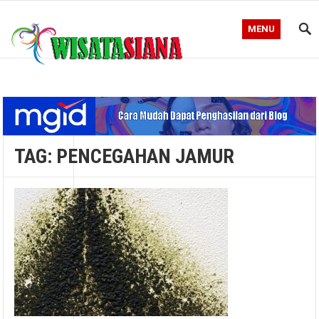
MENU
Blog WisataSiana
TAG:
PENCEGAHAN JAMUR