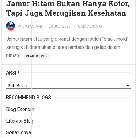
Jamur Hitam Bukan Hanya Kotor,
Tapi Juga Merugikan Kesehatan
WISATASIANA
—
28 JULI 2025
COMMENTS OFF
Jamur hitam atau yang dikenal dengan istilah “black mold”
sering kali ditemukan di area lembap dan gelap dalam
rumah,...
READ MORE »
ARSIP
Arsip
RECOMMEND BLOGS
Blog Ekonomi
Literasi Blog
Seharusnya