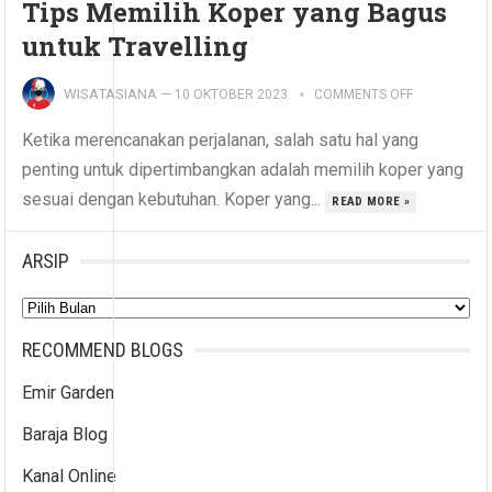
Tips Memilih Koper yang Bagus
untuk Travelling
WISATASIANA
—
10 OKTOBER 2023
COMMENTS OFF
Ketika merencanakan perjalanan, salah satu hal yang
penting untuk dipertimbangkan adalah memilih koper yang
sesuai dengan kebutuhan. Koper yang...
READ MORE »
ARSIP
Arsip
RECOMMEND BLOGS
Emir Garden
Baraja Blog
Kanal Online