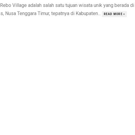
Rebo Village adalah salah satu tujuan wisata unik yang berada di
es, Nusa Tenggara Timur, tepatnya di Kabupaten...
READ MORE »