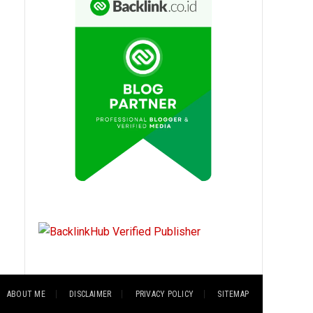
ABOUT ME
DISCLAIMER
PRIVACY POLICY
SITEMAP