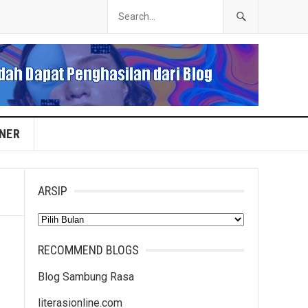
INER
ARSIP
Arsip
RECOMMEND BLOGS
Blog Sambung Rasa
literasionline.com