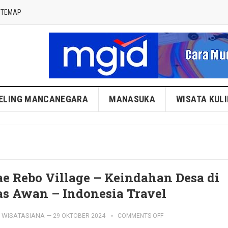
ITEMAP
ELING MANCANEGARA
MANASUKA
WISATA KUL
e Rebo Village – Keindahan Desa di
as Awan – Indonesia Travel
WISATASIANA
—
29 OKTOBER 2024
COMMENTS OFF