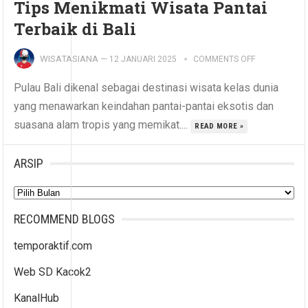
Tips Menikmati Wisata Pantai
Terbaik di Bali
WISATASIANA
—
12 JANUARI 2025
COMMENTS OFF
Pulau Bali dikenal sebagai destinasi wisata kelas dunia
yang menawarkan keindahan pantai-pantai eksotis dan
suasana alam tropis yang memikat....
READ MORE »
ARSIP
Arsip
RECOMMEND BLOGS
temporaktif.com
Web SD Kacok2
KanalHub