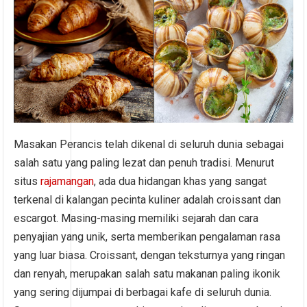
Masakan Perancis telah dikenal di seluruh dunia sebagai
salah satu yang paling lezat dan penuh tradisi. Menurut
situs
rajamangan
, ada dua hidangan khas yang sangat
terkenal di kalangan pecinta kuliner adalah croissant dan
escargot. Masing-masing memiliki sejarah dan cara
penyajian yang unik, serta memberikan pengalaman rasa
yang luar biasa. Croissant, dengan teksturnya yang ringan
dan renyah, merupakan salah satu makanan paling ikonik
yang sering dijumpai di berbagai kafe di seluruh dunia.