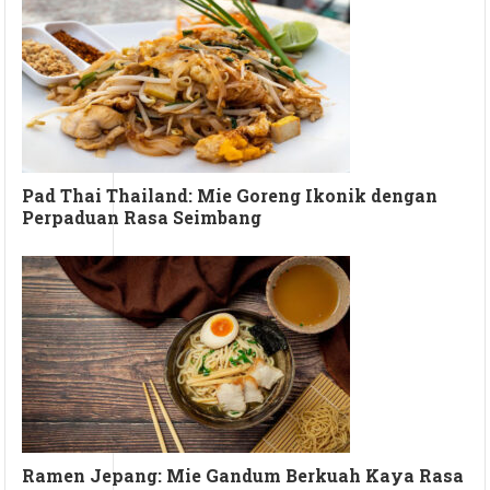
Pad Thai Thailand: Mie Goreng Ikonik dengan
Perpaduan Rasa Seimbang
Ramen Jepang: Mie Gandum Berkuah Kaya Rasa