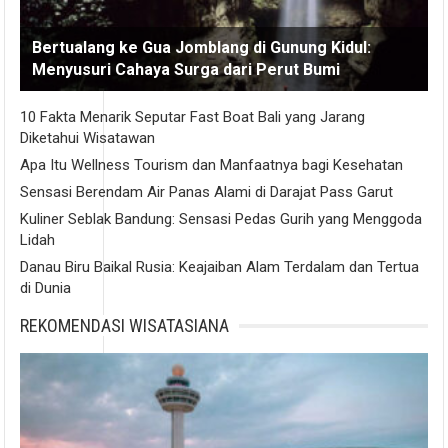
Bertualang ke Gua Jomblang di Gunung Kidul:
Menyusuri Cahaya Surga dari Perut Bumi
10 Fakta Menarik Seputar Fast Boat Bali yang Jarang
Diketahui Wisatawan
Apa Itu Wellness Tourism dan Manfaatnya bagi Kesehatan
Sensasi Berendam Air Panas Alami di Darajat Pass Garut
Kuliner Seblak Bandung: Sensasi Pedas Gurih yang Menggoda
Lidah
Danau Biru Baikal Rusia: Keajaiban Alam Terdalam dan Tertua
di Dunia
REKOMENDASI WISATASIANA