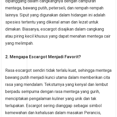
dipanggang dalam cangkangnya dengan campuran
mentega, bawang putih, peterseli, dan rempah-rempah
lainnya. Siput yang digunakan dalam hidangan ini adalah
spesies tertentu yang dikenal aman dan lezat untuk
dimakan. Biasanya, escargot disajikan dalam cangkang
atau piring kecil khusus yang dapat menahan mentega cair
yang melimpah.
2. Mengapa Escargot Menjadi Favorit?
Rasa escargot sendiri tidak terlalu kuat, sehingga mentega
bawang putih menjadi kunci utama dalam memberikan cita
rasa yang mendalam. Teksturnya yang kenyal dan lembut
berpadu sempurna dengan rasa mentega yang gurih,
menciptakan pengalaman kuliner yang unik dan tak
terlupakan. Escargot sering dianggap sebagai simbol
kemewahan dan kehalusan dalam masakan Perancis,