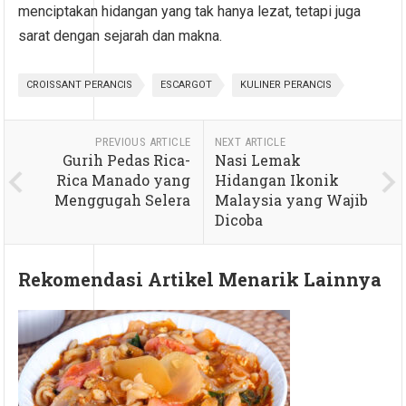
menciptakan hidangan yang tak hanya lezat, tetapi juga
sarat dengan sejarah dan makna.
CROISSANT PERANCIS
ESCARGOT
KULINER PERANCIS
PREVIOUS ARTICLE
NEXT ARTICLE
Gurih Pedas Rica-
Nasi Lemak
Rica Manado yang
Hidangan Ikonik
Menggugah Selera
Malaysia yang Wajib
Dicoba
Rekomendasi Artikel Menarik Lainnya