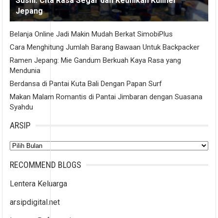
Sushi: Cita Rasa Segar dan Keunikan Kuliner
Jepang
Belanja Online Jadi Makin Mudah Berkat SimobiPlus
Cara Menghitung Jumlah Barang Bawaan Untuk Backpacker
Ramen Jepang: Mie Gandum Berkuah Kaya Rasa yang
Mendunia
Berdansa di Pantai Kuta Bali Dengan Papan Surf
Makan Malam Romantis di Pantai Jimbaran dengan Suasana
Syahdu
ARSIP
Arsip
RECOMMEND BLOGS
Lentera Keluarga
arsipdigital.net