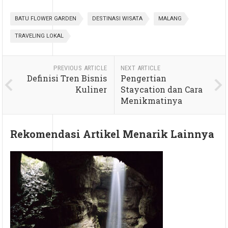
BATU FLOWER GARDEN
DESTINASI WISATA
MALANG
TRAVELING LOKAL
PREVIOUS ARTICLE
NEXT ARTICLE
Definisi Tren Bisnis
Pengertian
Kuliner
Staycation dan Cara
Menikmatinya
Rekomendasi Artikel Menarik Lainnya