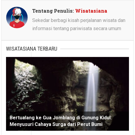
Tentang Penulis:
Wisatasiana
Sekedar berbagi kisah perjalanan wisata dan
informasi tentang pariwisata secara umum
WISATASIANA TERBARU
Bertualang ke Gua Jomblang di Gunung Kidul:
Menyusuri Cahaya Surga dari Perut Bumi