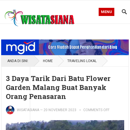
MENU
Blog WisataSiana
ANDA DI SINI:
HOME
TRAVELING LOKAL
3 Daya Tarik Dari Batu Flower
Garden Malang Buat Banyak
Orang Penasaran
WISATASIANA
—
20 NOVEMBER 2023
COMMENTS OFF