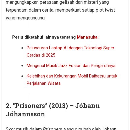
mengungkapkan perasaan gelisah dan misteri yang
terpendam dalam cerita, memperkuat setiap plot twist
yang mengguncang.
Perlu diketahui lainnya tentang
Manasuka
:
Peluncuran Laptop AI dengan Teknologi Super
Cerdas di 2025
Mengenal Musik Jazz Fusion dan Pengaruhnya
Kelebihan dan Kekurangan Mobil Daihatsu untuk
Perjalanan Wisata
2.
“Prisoners” (2013) – Jóhann
Jóhannsson
Skor musik dalam
Prisoners
, yang digubah oleh Jóhann