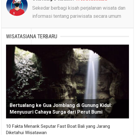
Sekedar berbagi kisah perjalanan wisata dan
informasi tentang pariwisata secara umum
WISATASIANA TERBARU
Bertualang ke Gua Jomblang di Gunung Kidul:
Menyusuri Cahaya Surga dari Perut Bumi
10 Fakta Menarik Seputar Fast Boat Bali yang Jarang
Diketahui Wisatawan