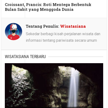
Croissant, Prancis: Roti Mentega Berbentuk
Bulan Sabit yang Menggoda Dunia
Tentang Penulis:
Wisatasiana
Sekedar berbagi kisah perjalanan wisata dan
informasi tentang pariwisata secara umum
WISATASIANA TERBARU