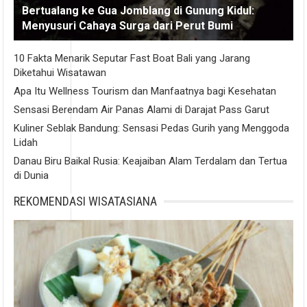
Bertualang ke Gua Jomblang di Gunung Kidul:
Menyusuri Cahaya Surga dari Perut Bumi
10 Fakta Menarik Seputar Fast Boat Bali yang Jarang
Diketahui Wisatawan
Apa Itu Wellness Tourism dan Manfaatnya bagi Kesehatan
Sensasi Berendam Air Panas Alami di Darajat Pass Garut
Kuliner Seblak Bandung: Sensasi Pedas Gurih yang Menggoda
Lidah
Danau Biru Baikal Rusia: Keajaiban Alam Terdalam dan Tertua
di Dunia
REKOMENDASI WISATASIANA