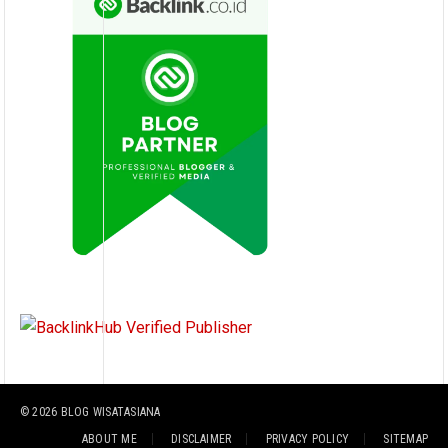
© 2026
BLOG WISATASIANA
ABOUT ME
DISCLAIMER
PRIVACY POLICY
SITEMAP