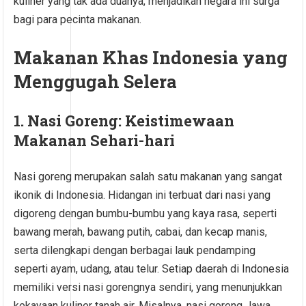
kuliner yang tak ada duanya, menjadikan negara ini surga
bagi para pecinta makanan.
Makanan Khas Indonesia yang
Menggugah Selera
1. Nasi Goreng: Keistimewaan
Makanan Sehari-hari
Nasi goreng merupakan salah satu makanan yang sangat
ikonik di Indonesia. Hidangan ini terbuat dari nasi yang
digoreng dengan bumbu-bumbu yang kaya rasa, seperti
bawang merah, bawang putih, cabai, dan kecap manis,
serta dilengkapi dengan berbagai lauk pendamping
seperti ayam, udang, atau telur. Setiap daerah di Indonesia
memiliki versi nasi gorengnya sendiri, yang menunjukkan
kekayaan kuliner tanah air. Misalnya, nasi goreng Jawa