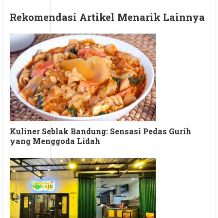
Rekomendasi Artikel Menarik Lainnya
Kuliner Seblak Bandung: Sensasi Pedas Gurih
yang Menggoda Lidah