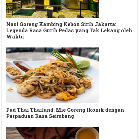
Nasi Goreng Kambing Kebon Sirih Jakarta:
Legenda Rasa Gurih Pedas yang Tak Lekang oleh
Waktu
Pad Thai Thailand: Mie Goreng Ikonik dengan
Perpaduan Rasa Seimbang