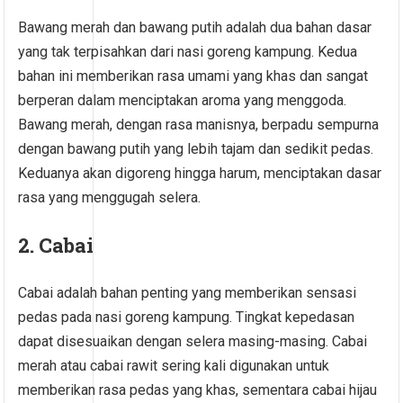
Bawang merah dan bawang putih adalah dua bahan dasar
yang tak terpisahkan dari nasi goreng kampung. Kedua
bahan ini memberikan rasa umami yang khas dan sangat
berperan dalam menciptakan aroma yang menggoda.
Bawang merah, dengan rasa manisnya, berpadu sempurna
dengan bawang putih yang lebih tajam dan sedikit pedas.
Keduanya akan digoreng hingga harum, menciptakan dasar
rasa yang menggugah selera.
2. Cabai
Cabai adalah bahan penting yang memberikan sensasi
pedas pada nasi goreng kampung. Tingkat kepedasan
dapat disesuaikan dengan selera masing-masing. Cabai
merah atau cabai rawit sering kali digunakan untuk
memberikan rasa pedas yang khas, sementara cabai hijau