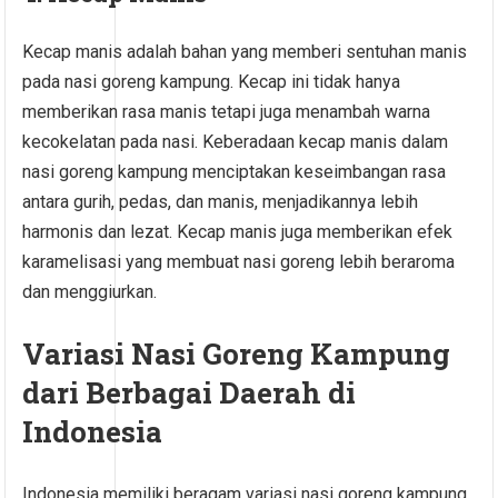
Kecap manis adalah bahan yang memberi sentuhan manis
pada nasi goreng kampung. Kecap ini tidak hanya
memberikan rasa manis tetapi juga menambah warna
kecokelatan pada nasi. Keberadaan kecap manis dalam
nasi goreng kampung menciptakan keseimbangan rasa
antara gurih, pedas, dan manis, menjadikannya lebih
harmonis dan lezat. Kecap manis juga memberikan efek
karamelisasi yang membuat nasi goreng lebih beraroma
dan menggiurkan.
Variasi Nasi Goreng Kampung
dari Berbagai Daerah di
Indonesia
Indonesia memiliki beragam variasi nasi goreng kampung