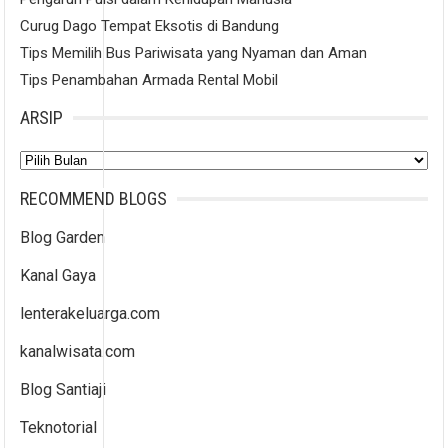
Curug Dago Tempat Eksotis di Bandung
Tips Memilih Bus Pariwisata yang Nyaman dan Aman
Tips Penambahan Armada Rental Mobil
ARSIP
Arsip
RECOMMEND BLOGS
Blog Garden
Kanal Gaya
lenterakeluarga.com
kanalwisata.com
Blog Santiaji
Teknotorial