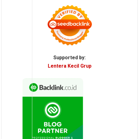
Supported by:
Lentera Kecil Grup