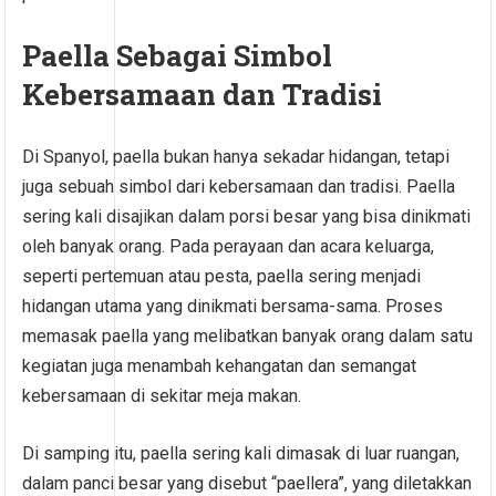
Paella Sebagai Simbol
Kebersamaan dan Tradisi
Di Spanyol, paella bukan hanya sekadar hidangan, tetapi
juga sebuah simbol dari kebersamaan dan tradisi. Paella
sering kali disajikan dalam porsi besar yang bisa dinikmati
oleh banyak orang. Pada perayaan dan acara keluarga,
seperti pertemuan atau pesta, paella sering menjadi
hidangan utama yang dinikmati bersama-sama. Proses
memasak paella yang melibatkan banyak orang dalam satu
kegiatan juga menambah kehangatan dan semangat
kebersamaan di sekitar meja makan.
Di samping itu, paella sering kali dimasak di luar ruangan,
dalam panci besar yang disebut “paellera”, yang diletakkan