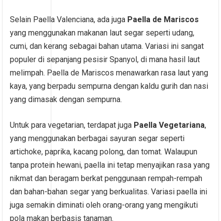
Selain Paella Valenciana, ada juga
Paella de Mariscos
yang menggunakan makanan laut segar seperti udang,
cumi, dan kerang sebagai bahan utama. Variasi ini sangat
populer di sepanjang pesisir Spanyol, di mana hasil laut
melimpah. Paella de Mariscos menawarkan rasa laut yang
kaya, yang berpadu sempurna dengan kaldu gurih dan nasi
yang dimasak dengan sempurna.
Untuk para vegetarian, terdapat juga
Paella Vegetariana
,
yang menggunakan berbagai sayuran segar seperti
artichoke, paprika, kacang polong, dan tomat. Walaupun
tanpa protein hewani, paella ini tetap menyajikan rasa yang
nikmat dan beragam berkat penggunaan rempah-rempah
dan bahan-bahan segar yang berkualitas. Variasi paella ini
juga semakin diminati oleh orang-orang yang mengikuti
pola makan berbasis tanaman.