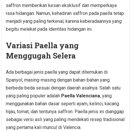
saffron memberikan kesan eksklusif dan memperkaya
rasa hidangan. Namun, kehadiran saffron pada paella tetap
menjadi yang paling terkenal, karena keberadaannya yang
begitu melekat pada identitas hidangan ini.
Variasi Paella yang
Menggugah Selera
Ada berbagai jenis paella yang dapat ditemukan di
Spanyol, masing-masing dengan bahan-bahan yang
berbeda-beda sesuai dengan daerah asalnya. Salah satu
yang paling populer adalah
Paella Valenciana
, yang
menggunakan bahan dasar seperti ayam, kelinci, kacang
hijau, tomat, dan tentunya saffron. Paella jenis ini dianggap
sebagai versi asli yang paling mendekati resep tradisional
yang pertama kali muncul di Valencia.