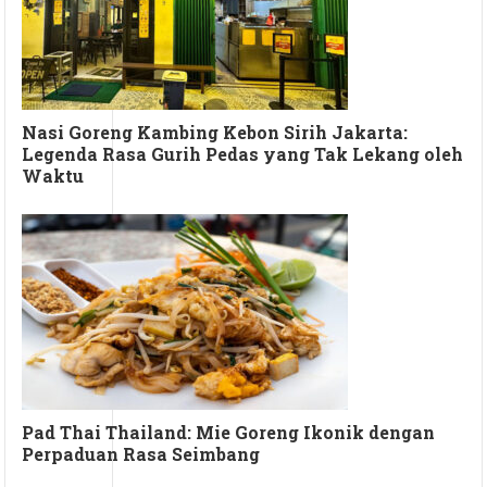
Nasi Goreng Kambing Kebon Sirih Jakarta:
Legenda Rasa Gurih Pedas yang Tak Lekang oleh
Waktu
Pad Thai Thailand: Mie Goreng Ikonik dengan
Perpaduan Rasa Seimbang