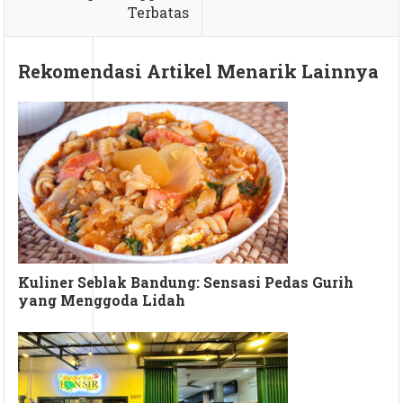
Terbatas
Rekomendasi Artikel Menarik Lainnya
Kuliner Seblak Bandung: Sensasi Pedas Gurih
yang Menggoda Lidah