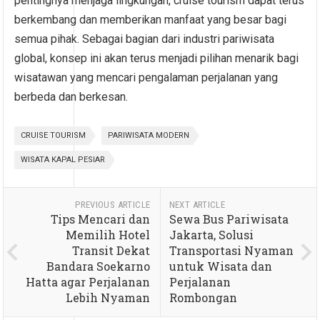
pentingnya menjaga lingkungan, cruise tourism dapat terus
berkembang dan memberikan manfaat yang besar bagi
semua pihak. Sebagai bagian dari industri pariwisata
global, konsep ini akan terus menjadi pilihan menarik bagi
wisatawan yang mencari pengalaman perjalanan yang
berbeda dan berkesan.
CRUISE TOURISM
PARIWISATA MODERN
WISATA KAPAL PESIAR
PREVIOUS ARTICLE
NEXT ARTICLE
Tips Mencari dan
Sewa Bus Pariwisata
Memilih Hotel
Jakarta, Solusi
Transit Dekat
Transportasi Nyaman
Bandara Soekarno
untuk Wisata dan
Hatta agar Perjalanan
Perjalanan
Lebih Nyaman
Rombongan