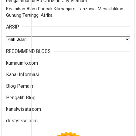
Pengalaman di Ho Chi Minh City Vietnam
Keajaiban Alam Puncak Kilimanjaro, Tanzania: Menaklukkan
Gunung Tertinggi Afrika
ARSIP
Arsip
RECOMMEND BLOGS
kumauinfo.com
Kanal Informasi
Blog Pemain
Pengalih Blog
kanalwisata.com
destyless.com