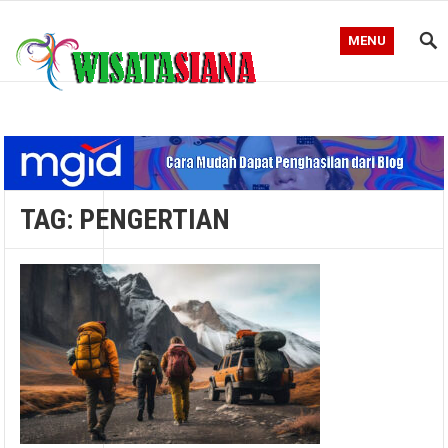
MENU
Blog WisataSiana
TAG:
PENGERTIAN