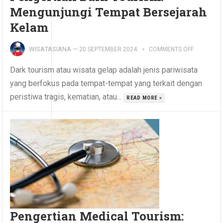
Mengunjungi Tempat Bersejarah
Kelam
WISATASIANA
—
20 SEPTEMBER 2024
COMMENTS OFF
Dark tourism atau wisata gelap adalah jenis pariwisata
yang berfokus pada tempat-tempat yang terkait dengan
peristiwa tragis, kematian, atau...
READ MORE »
Pengertian Medical Tourism: