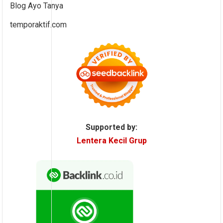
Blog Ayo Tanya
temporaktif.com
Supported by:
Lentera Kecil Grup