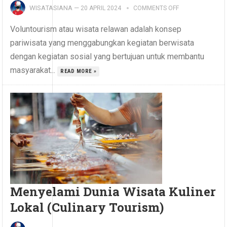
WISATASIANA
—
20 APRIL 2024
COMMENTS OFF
Voluntourism atau wisata relawan adalah konsep
pariwisata yang menggabungkan kegiatan berwisata
dengan kegiatan sosial yang bertujuan untuk membantu
masyarakat...
READ MORE »
Menyelami Dunia Wisata Kuliner
Lokal (Culinary Tourism)