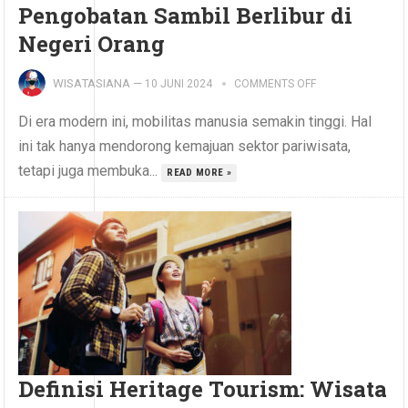
Pengobatan Sambil Berlibur di
Negeri Orang
WISATASIANA
—
10 JUNI 2024
COMMENTS OFF
Di era modern ini, mobilitas manusia semakin tinggi. Hal
ini tak hanya mendorong kemajuan sektor pariwisata,
tetapi juga membuka...
READ MORE »
Definisi Heritage Tourism: Wisata