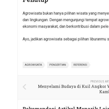
Agrowisata bukan hanya pilihan wisata yang meny
dan lingkungan. Dengan mengunjungi tempat agrowi
ekonomi masyarakat, dan berkontribusi dalam peles
Ayo, jadikan agrowisata sebagai pilihan liburanmu s
AGROWISATA
PENGERTIAN
REFERENSI
PREVIOUS AR
Menyelami Budaya di Kuil Angkor 
Kamb
Rekomendasi Artikel Menarik La