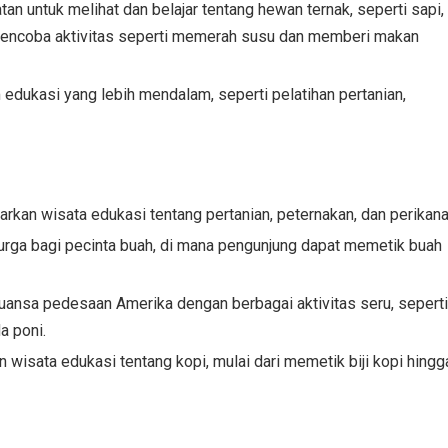
 untuk melihat dan belajar tentang hewan ternak, seperti sapi,
mencoba aktivitas seperti memerah susu dan memberi makan
dukasi yang lebih mendalam, seperti pelatihan pertanian,
an wisata edukasi tentang pertanian, peternakan, dan perikana
urga bagi pecinta buah, di mana pengunjung dapat memetik buah
uansa pedesaan Amerika dengan berbagai aktivitas seru, seperti
a poni.
sata edukasi tentang kopi, mulai dari memetik biji kopi hingg