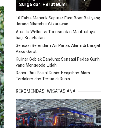
Surga dari Perut Bumi
10 Fakta Menarik Seputar Fast Boat Bali yang
Jarang Diketahui Wisatawan
Apa Itu Wellness Tourism dan Manfaatnya
bagi Kesehatan
Sensasi Berendam Air Panas Alami di Darajat
Pass Garut
Kuliner Seblak Bandung: Sensasi Pedas Gurih
yang Menggoda Lidah
Danau Biru Baikal Rusia: Keajaiban Alam
Terdalam dan Tertua di Dunia
REKOMENDASI WISATASIANA