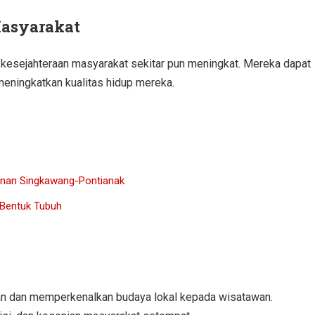
Masyarakat
kesejahteraan masyarakat sekitar pun meningkat. Mereka dapat
eningkatkan kualitas hidup mereka.
anan Singkawang-Pontianak
i Bentuk Tubuh
an dan memperkenalkan budaya lokal kepada wisatawan.