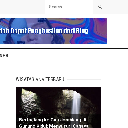
INER
WISATASIANA TERBARU
Bertualang ke Gua Jomblang di
Gunung Kidul: Menyusuri Cahaya