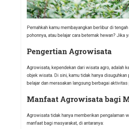
Pernahkah kamu membayangkan berlibur di tengah 
pohonnya, atau belajar cara beternak hewan? Jika 
Pengertian Agrowisata
Agrowisata, kependekan dari wisata agro, adalah 
objek wisata. Di sini, kamu tidak hanya disuguhkan
belajar dan merasakan langsung berbagai aktivitas 
Manfaat Agrowisata bagi 
Agrowisata tidak hanya memberikan pengalaman w
manfaat bagi masyarakat, di antaranya: