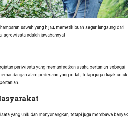
hamparan sawah yang hijau, memetik buah segar langsung dari
ya, agrowisata adalah jawabannya!
kegiatan pariwisata yang memanfaatkan usaha pertanian sebagai
 pemandangan alam pedesaan yang indah, tetapi juga diajak untuk
pertanian.
Masyarakat
isata yang unik dan menyenangkan, tetapi juga membawa banyak