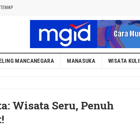
ITEMAP
ELING MANCANEGARA
MANASUKA
WISATA KUL
a: Wisata Seru, Penuh
!