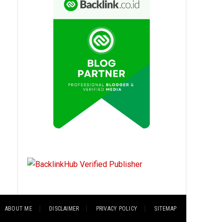
ABOUT ME
DISCLAIMER
PRIVACY POLICY
SITEMAP