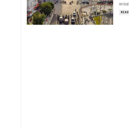
wisat
READ