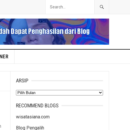
INER
ARSIP
Arsip
RECOMMEND BLOGS
wisatasiana.com
n
Blog Pengalih