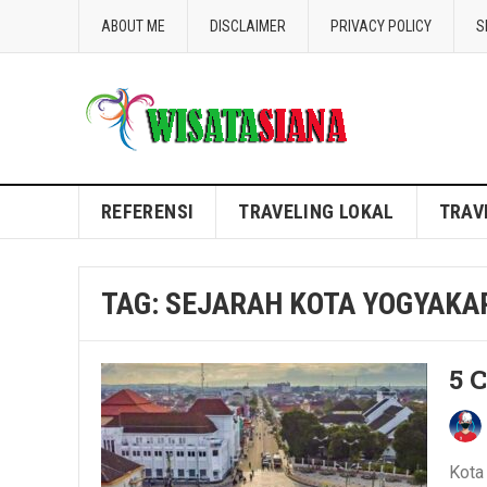
ABOUT ME
DISCLAIMER
PRIVACY POLICY
S
Blog WisataSiana
REFERENSI
TRAVELING LOKAL
TRAV
TAG:
SEJARAH KOTA YOGYAKA
5 
Kota 