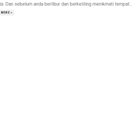
a. Dan sebelum anda berlibur dan berkeliling menikmati tempat...
 MORE »