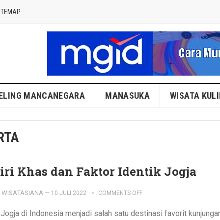
ITEMAP
ELING MANCANEGARA
MANASUKA
WISATA KUL
RTA
Ciri Khas dan Faktor Identik Jogja
WISATASIANA
—
10 JULI 2022
COMMENTS OFF
Jogja di Indonesia menjadi salah satu destinasi favorit kunjunga