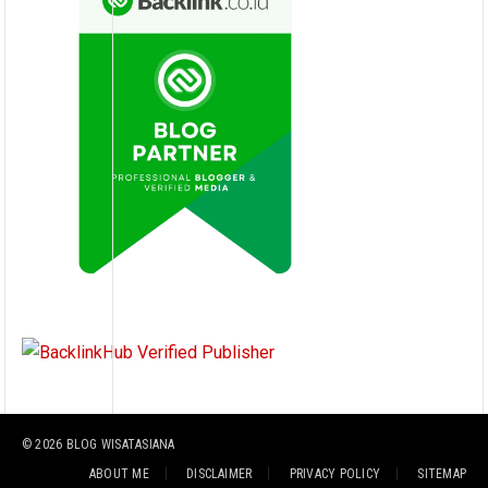
© 2026
BLOG WISATASIANA
ABOUT ME
DISCLAIMER
PRIVACY POLICY
SITEMAP