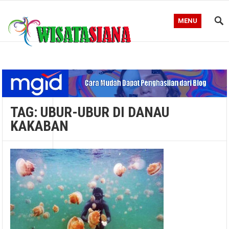
MENU
Blog WisataSiana
TAG:
UBUR-UBUR DI DANAU
KAKABAN