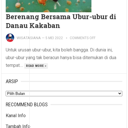
Berenang Bersama Ubur-ubur di
Danau Kakaban
WISATASIANA
—
5 MEI 2022
COMMENTS OFF
Untuk urusan ubur-ubur, kita boleh bangga. Di dunia ini,
ubur-ubur yang tak beracun hanya bisa ditemukan di dua
tempat....
READ MORE »
ARSIP
Arsip
RECOMMEND BLOGS
Kanal Info
Tambah Info