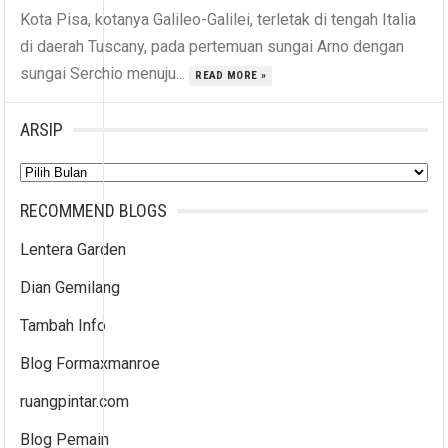
Kota Pisa, kotanya Galileo-Galilei, terletak di tengah Italia
di daerah Tuscany, pada pertemuan sungai Arno dengan
sungai Serchio menuju...
READ MORE »
ARSIP
Arsip
RECOMMEND BLOGS
Lentera Garden
Dian Gemilang
Tambah Info
Blog Formaxmanroe
ruangpintar.com
Blog Pemain