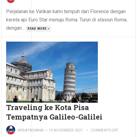
Perjalanan ke Vatikan kami tempuh dari Florence dengan
kereta api Euro Star menuju Roma. Turun di stasiun Roma,
dengan...
READ MORE »
Traveling ke Kota Pisa
Tempatnya Galileo-Galilei
WISATASIANA
—
15 NOVEMBER 2021
COMMENTS OFF