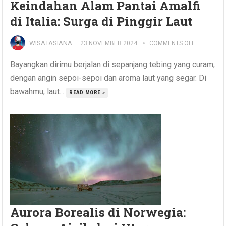
Keindahan Alam Pantai Amalfi
di Italia: Surga di Pinggir Laut
WISATASIANA
—
23 NOVEMBER 2024
COMMENTS OFF
Bayangkan dirimu berjalan di sepanjang tebing yang curam,
dengan angin sepoi-sepoi dan aroma laut yang segar. Di
bawahmu, laut...
READ MORE »
Aurora Borealis di Norwegia: