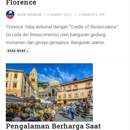
Florence
WISATASIANA
—
10 MARET 2023
COMMENTS OFF
Florence Italia terkenal dengan “Cradle of Renaissance”
(la culla del Rinascimento) oleh bangunan gedung,
monumen dan gereja-gerejanya. Bangunan utama...
READ MORE »
Pengalaman Berharga Saat