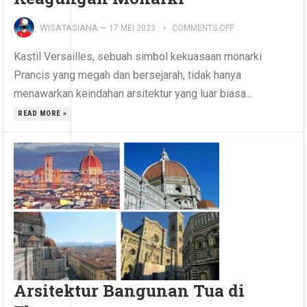
WISATASIANA
—
17 MEI 2023
COMMENTS OFF
Kastil Versailles, sebuah simbol kekuasaan monarki
Prancis yang megah dan bersejarah, tidak hanya
menawarkan keindahan arsitektur yang luar biasa...
READ MORE »
Arsitektur Bangunan Tua di