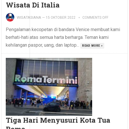
Wisata Di Italia
WISATASIANA
—
15 OKTOBER 2022
COMMENTS OFF
Pengalaman kecopetan di bandara Venice membuat kami
berhati-hati atas semua harta berharga. Teman kami
kehilangan paspor, uang, dan laptop...
READ MORE »
Tiga Hari Menyusuri Kota Tua