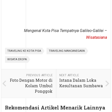
Mengenal Kota Pisa Tempatnya Galileo-Galilei –
Wisatasiana
TRAVELING KE KOTA PISA
TRAVELING MANCANEGARA
WISATA EROPA
PREVIOUS ARTICLE
NEXT ARTICLE
Foto Dengan Motor di
Istana Dalam Loka
Kolam Umbul
Kesultanan Sumbawa
Ponggok
Rekomendasi Artikel Menarik Lainnya