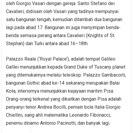
oleh Giorgio Vasari dengan gereja. Santo Stefano dei
Cavalieri, didisain oleh Vasari yang tadinya mempunyai
satu bangunan tengah, kemudian ditambah dua bangunan
lagi pada abad 17. Bangunan ini juga menyimpan benda-
benda semasa perang antara Cavalieri (Knights of St.
Stephan) dan Turki antara abad 16–18th.
Palazzo Reale (‘Royal Palace’), adalah tempat Galileo
Galilei menunjukkan kepada Grand Duke of Tuscany planet
yang ditemukannya melalui teleskop. Palazzo Gambacorti,
bangunan Gothic abad ke-14 sekarang merupakan Balai
Kota, interiornya menunjukkan kejayaan maritim Pisa.
Orang-orang terkenal yang dikaitkan dengan Pisa adalah
penyanyi tenor Andrea Bocilli, pemain bola Italia Giorgio
Chiellini, sang ahli matematika Leonardo Fibonacci,
penemu dinamo Antonio Pacinotti, dan banyak lagi.