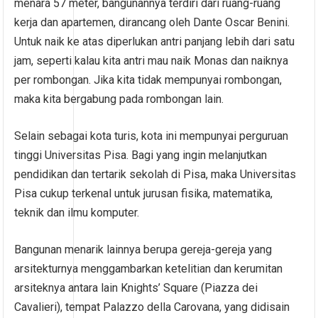
menara 57 meter, bangunannya terdiri dari ruang-ruang
kerja dan apartemen, dirancang oleh Dante Oscar Benini.
Untuk naik ke atas diperlukan antri panjang lebih dari satu
jam, seperti kalau kita antri mau naik Monas dan naiknya
per rombongan. Jika kita tidak mempunyai rombongan,
maka kita bergabung pada rombongan lain.
Selain sebagai kota turis, kota ini mempunyai perguruan
tinggi Universitas Pisa. Bagi yang ingin melanjutkan
pendidikan dan tertarik sekolah di Pisa, maka Universitas
Pisa cukup terkenal untuk jurusan fisika, matematika,
teknik dan ilmu komputer.
Bangunan menarik lainnya berupa gereja-gereja yang
arsitekturnya menggambarkan ketelitian dan kerumitan
arsiteknya antara lain Knights’ Square (Piazza dei
Cavalieri), tempat Palazzo della Carovana, yang didisain