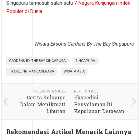
Singapura termasuk salah satu
7 Negara Kunjungan Imlek
Populer di Dunia
.
Wisata Eksotis Gardens By The Bay Singapura
GARDENS BY THE BAY SINGAPURA
SINGAPURA
TRAVELING MANCANEGARA
WISATA ASIA
PREVIOUS ARTICLE
NEXT ARTICLE
Cerita Keluarga
Ekspedisi
Dalam Menikmati
Penyelaman Di
Liburan
Kepulauan Derawan
Rekomendasi Artikel Menarik Lainnya