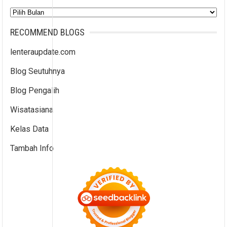
Arsip
RECOMMEND BLOGS
lenteraupdate.com
Blog Seutuhnya
Blog Pengalih
Wisatasiana
Kelas Data
Tambah Info