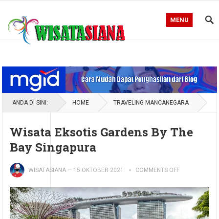
MENU
Blog WisataSiana
ANDA DI SINI:
HOME
TRAVELING MANCANEGARA
Wisata Eksotis Gardens By The
Bay Singapura
WISATASIANA
—
15 OKTOBER 2021
COMMENTS OFF