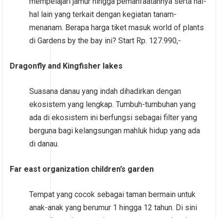
mempelajari jamur hingga pemanfaatannya serta hal-
hal lain yang terkait dengan kegiatan tanam-
menanam. Berapa harga tiket masuk world of plants
di Gardens by the bay ini? Start Rp. 127.990,-
Dragonfly and Kingfisher lakes
Suasana danau yang indah dihadirkan dengan
ekosistem yang lengkap. Tumbuh-tumbuhan yang
ada di ekosistem ini berfungsi sebagai filter yang
berguna bagi kelangsungan mahluk hidup yang ada
di danau.
Far east organization children’s garden
Tempat yang cocok sebagai taman bermain untuk
anak-anak yang berumur 1 hingga 12 tahun. Di sini