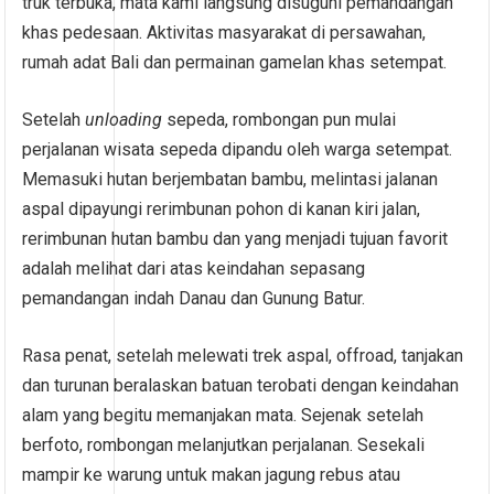
truk terbuka, mata kami langsung disuguhi pemandangan
khas pedesaan. Aktivitas masyarakat di persawahan,
rumah adat Bali dan permainan gamelan khas setempat.
Setelah
unloading
sepeda, rombongan pun mulai
perjalanan wisata sepeda dipandu oleh warga setempat.
Memasuki hutan berjembatan bambu, melintasi jalanan
aspal dipayungi rerimbunan pohon di kanan kiri jalan,
rerimbunan hutan bambu dan yang menjadi tujuan favorit
adalah melihat dari atas keindahan sepasang
pemandangan indah Danau dan Gunung Batur.
Rasa penat, setelah melewati trek aspal, offroad, tanjakan
dan turunan beralaskan batuan terobati dengan keindahan
alam yang begitu memanjakan mata. Sejenak setelah
berfoto, rombongan melanjutkan perjalanan. Sesekali
mampir ke warung untuk makan jagung rebus atau