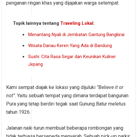
penganan ringan khas yang dijajakan warga setempat.
Topik lainnya tentang
Traveling Lokal
:
Menantang Nyali di Jembatan Gantung Bangkirai
Wisata Danau Keren Yang Ada di Bandung
Sushi: Cita Rasa Segar dan Keunikan Kuliner
Jepang
Kami sempat diajak ke lokasi yang dijuluki
”Believe it or
not”
. Yaitu sebuah tempat yang dimana terdapat bangunan
Pura yang tetap berdiri tegak saat Gunung Batur meletus
tahun 1926.
Jalanan naik-turun membuat beberapa rombongan yang
tidak terbiasa bersepeda menyerah. Sebuah pick-up parkir