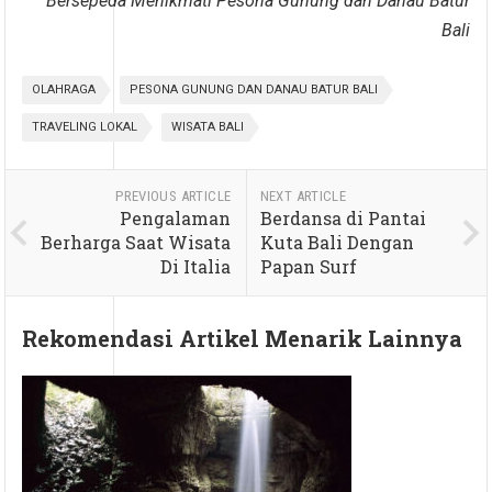
Bersepeda Menikmati Pesona Gunung dan Danau Batur
Bali
OLAHRAGA
PESONA GUNUNG DAN DANAU BATUR BALI
TRAVELING LOKAL
WISATA BALI
PREVIOUS ARTICLE
NEXT ARTICLE
Pengalaman
Berdansa di Pantai
Berharga Saat Wisata
Kuta Bali Dengan
Di Italia
Papan Surf
Rekomendasi Artikel Menarik Lainnya