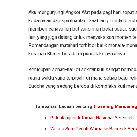
Aku mengunjungi Angkor Wat pada pagi hari, tepat 
kedamaian dan spiritualitas. Saat langit mulai be
memberi cahaya lembut yang membelai setiap sudut 
lain yang juga datang untuk menyaksikan momen ter
Pemandangan matahari terbit di balik menara-men
kerajaan Khmer berada di puncak kejayaannya.
Kehidupan sehari-hari di sekitar kuil sangat berbe
ruang waktu yang terpisah, di mana setiap batu, re
Buddha yang sedang berdoa di kompleks kuil menamb
Tambahan bacaan tentang
Traveling Mancaneg
Petualangan di Taman Nasional Serengeti, 
Wisata Seru Penuh Warna ke Bangkok Ber