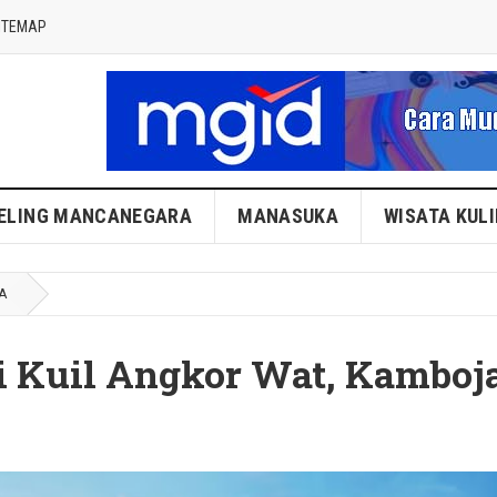
ITEMAP
ELING MANCANEGARA
MANASUKA
WISATA KUL
A
 Kuil Angkor Wat, Kamboj