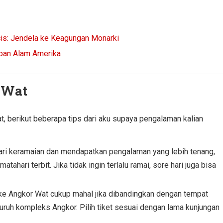
ncis: Jendela ke Keagungan Monarki
iban Alam Amerika
 Wat
, berikut beberapa tips dari aku supaya pengalaman kalian
ri keramaian dan mendapatkan pengalaman yang lebih tenang,
ahari terbit. Jika tidak ingin terlalu ramai, sore hari juga bisa
ke Angkor Wat cukup mahal jika dibandingkan dengan tempat
seluruh kompleks Angkor. Pilih tiket sesuai dengan lama kunjungan