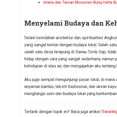
Istana dan Taman Monumen Bung Hatta Buk
Menyelami Budaya dan Keh
Selain keindahan arsitektur dan spiritualitas Ang
yang sangat kental dengan budaya lokal. Salah sa
salah satu desa terapung di Danau Tonle Sap, tida
hidup dengan cara yang sangat sederhana, namun 
kehidupan di atas air, dan mengajarkan aku tentang
Aku juga sempat mengunjungi pasar lokal, di mana a
anyaman bambu, tekstil tradisional, dan ukiran kayu 
menghargai seni dan budaya lokal yang berkembang 
Tertarik dengan topik ini? Baca juga artikel
Traveli