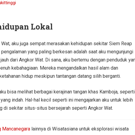
ittinggi
idupan Lokal
kor Wat, aku juga sempat merasakan kehidupan sekitar Siem Reap
tu pengalaman yang paling berkesan adalah saat aku mengunjungi
k jauh dari Angkor Wat. Di sana, aku bertemu dengan penduduk ya
penuh kebahagiaan. Mereka mengandalkan hasil alam dan
 ketahanan hidup meskipun tantangan datang silih berganti.
ku bisa melihat berbagai kerajinan tangan khas Kamboja, seperti
yang indah. Hal-hal kecil seperti ini mengajarkan aku untuk lebih
di sekitar situs-situs bersejarah seperti Angkor Wat.
ng Mancanegara
lainnya di Wisatasiana untuk eksplorasi wisata