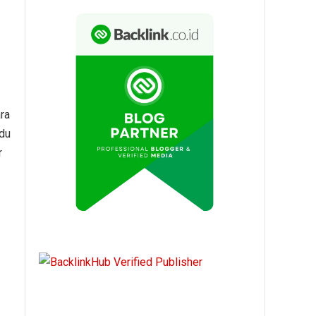
ra
du
r