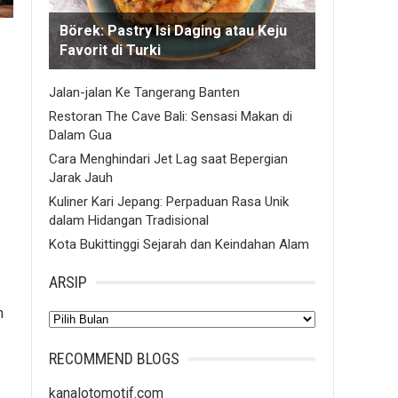
Börek: Pastry Isi Daging atau Keju
Favorit di Turki
Jalan-jalan Ke Tangerang Banten
Restoran The Cave Bali: Sensasi Makan di
Dalam Gua
Cara Menghindari Jet Lag saat Bepergian
Jarak Jauh
Kuliner Kari Jepang: Perpaduan Rasa Unik
dalam Hidangan Tradisional
Kota Bukittinggi Sejarah dan Keindahan Alam
ARSIP
n
Arsip
RECOMMEND BLOGS
kanalotomotif.com