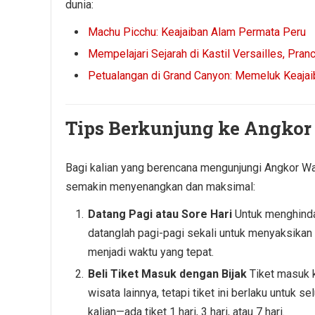
dunia:
Machu Picchu: Keajaiban Alam Permata Peru
Mempelajari Sejarah di Kastil Versailles, Pra
Petualangan di Grand Canyon: Memeluk Keaja
Tips Berkunjung ke Angkor
Bagi kalian yang berencana mengunjungi Angkor Wat
semakin menyenangkan dan maksimal:
Datang Pagi atau Sore Hari
Untuk menghinda
datanglah pagi-pagi sekali untuk menyaksikan mat
menjadi waktu yang tepat.
Beli Tiket Masuk dengan Bijak
Tiket masuk 
wisata lainnya, tetapi tiket ini berlaku untuk 
kalian—ada tiket 1 hari, 3 hari, atau 7 hari.