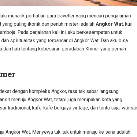
alu menarik perhatian para traveller yang mencari pengalaman
t yang paling ikonik dan penuh misteri adalah
Angkor Wat
, kuil
mboja. Pada perjalanan kali ini, aku berkesempatan untuk
 dan spiritualitas yang terpancar di Angkor Wat. Dan aku bisa
a dan hati tentang kebesaran peradaban Khmer yang pernah
hmer
erdekat dengan kompleks Angkor, rasa tak sabar langsung
nsit menuju Angkor Wat, tetapi juga merupakan kota yang
tradisional, kafe-kafe bergaya vintage, dan tentu saja, warisa
ju Angkor Wat. Menyewa tuk-tuk untuk menuju ke sana adalah