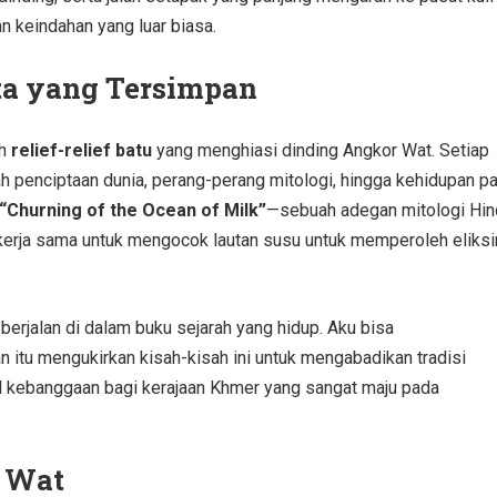
 keindahan yang luar biasa.
ta yang Tersimpan
ah
relief-relief batu
yang menghiasi dinding Angkor Wat. Setiap
ah penciptaan dunia, perang-perang mitologi, hingga kehidupan pa
“Churning of the Ocean of Milk”
—sebuah adegan mitologi Hin
erja sama untuk mengocok lautan susu untuk memperoleh eliksi
berjalan di dalam buku sejarah yang hidup. Aku bisa
tu mengukirkan kisah-kisah ini untuk mengabadikan tradisi
 kebanggaan bagi kerajaan Khmer yang sangat maju pada
r Wat