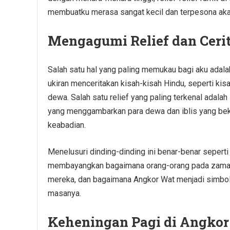
membuatku merasa sangat kecil dan terpesona akan
Mengagumi Relief dan Ceri
Salah satu hal yang paling memukau bagi aku adal
ukiran menceritakan kisah-kisah Hindu, seperti kis
dewa. Salah satu relief yang paling terkenal adalah
yang menggambarkan para dewa dan iblis yang bek
keabadian.
Menelusuri dinding-dinding ini benar-benar seperti 
membayangkan bagaimana orang-orang pada zaman i
mereka, dan bagaimana Angkor Wat menjadi simbol
masanya.
Keheningan Pagi di Angko