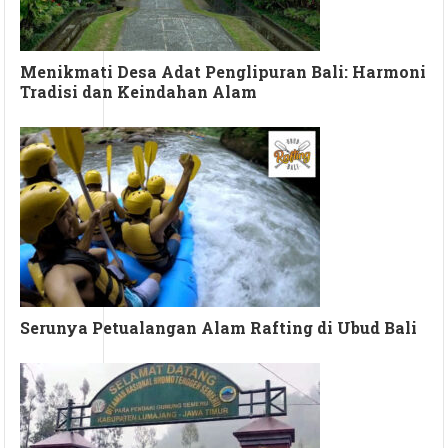
Menikmati Desa Adat Penglipuran Bali: Harmoni
Tradisi dan Keindahan Alam
Serunya Petualangan Alam Rafting di Ubud Bali