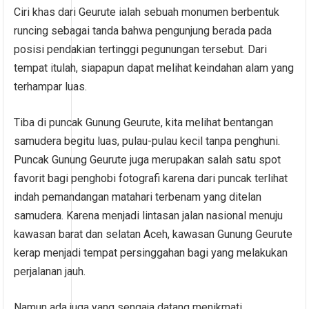
Ciri khas dari Geurute ialah sebuah monumen berbentuk
runcing sebagai tanda bahwa pengunjung berada pada
posisi pendakian tertinggi pegunungan tersebut. Dari
tempat itulah, siapapun dapat melihat keindahan alam yang
terhampar luas.
Tiba di puncak Gunung Geurute, kita melihat bentangan
samudera begitu luas, pulau-pulau kecil tanpa penghuni.
Puncak Gunung Geurute juga merupakan salah satu spot
favorit bagi penghobi fotografi karena dari puncak terlihat
indah pemandangan matahari terbenam yang ditelan
samudera. Karena menjadi lintasan jalan nasional menuju
kawasan barat dan selatan Aceh, kawasan Gunung Geurute
kerap menjadi tempat persinggahan bagi yang melakukan
perjalanan jauh.
Namun ada juga yang sengaja datang menikmati