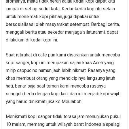
aromanya, maka tidak heran kalau kedai kopi dapat kita
jumpai di setiap sudut kota. Kedai-kedai kopi itu selain
untuk menikmati kopi pilihan, juga dipakai untuk
bersosialisasi oleh masyarakat setempat. Berbagi cerita,
menggali berita atau sekedar menjaga silaturahmi, dapat
dilakukan di kedai kopi ini.
Saat istirahat di cafe pun kami disarankan untuk mencoba
kopi sanger, kopi ini merupakan sajian khas Aceh yang
mirip cappucino namun jauh lebih nikmat. Rasanya yang
khas membuat orang yang mencicipinya langsung jatuh
hati, benar saja saat teman kami mencoba rasanya
sungguh beda dengan kopi lain, dan ini menjadi kopi wajib
yang harus dinikmati jika ke Meulaboh.
Menikmati kopi sanger tidak terasa jam menunjukan pukul
10 malam, memang untuk wilayah barat Indonesia apalagi