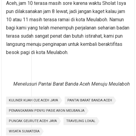
Aceh, jam 10 terasa masih sore karena waktu Sholat Isya
pun dilaksanakan jam 8 lewat, jadi jangan kaget kalau jam
10 atau 11 masih terasa ramai di kota Meulaboh. Namun
bagi kami yang telah menempuh perjalanan seharian badan
terasa sudah sangat penat dan butuh istirahat, kami pun
langsung menuju penginapan untuk kembali beraktifitas
besok pagi di kota Meulaboh.
Menelusuri Pantai Barat Banda Aceh Menuju Meulaboh
KULINER KUAH CUE ACEH JAYA
PANTAI BARAT BANDA ACEH
PENANGKARAN PENYU PASIE ARON MEUBANJA
PUNCAK GEURUTE ACEH JAYA
TRAVELING LOKAL
WISATA SUMATERA