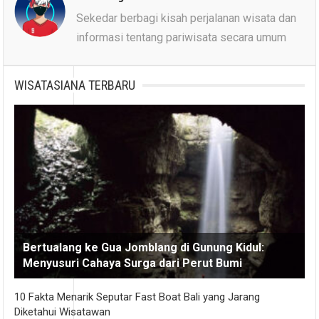
Sekedar berbagi kisah perjalanan wisata dan
informasi tentang pariwisata secara umum
WISATASIANA TERBARU
Bertualang ke Gua Jomblang di Gunung Kidul:
Menyusuri Cahaya Surga dari Perut Bumi
10 Fakta Menarik Seputar Fast Boat Bali yang Jarang
Diketahui Wisatawan