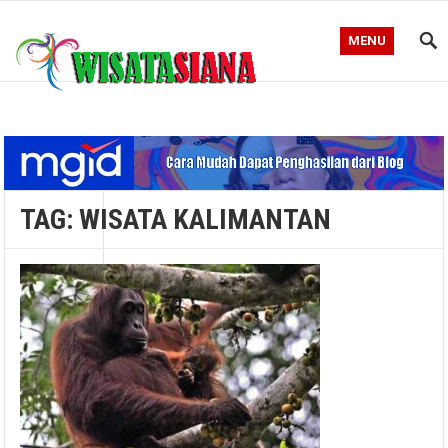
MENU
Blog WisataSiana
TAG:
WISATA KALIMANTAN