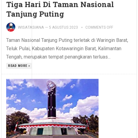
Tiga Hari Di Taman Nasional
Tanjung Puting
WISATASIANA
—
5 AGUSTUS 2023
COMMENTS OFF
Taman Nasional Tanjung Puting terletak di Waringin Barat,
Teluk Pulai, Kabupaten Kotawaringin Barat, Kalimantan
Tengah, merupakan tempat penangkaran terluas...
READ MORE »