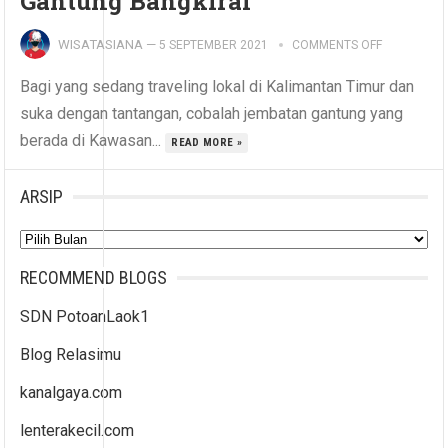
Gantung Bangkirai
WISATASIANA
—
5 SEPTEMBER 2021
COMMENTS OFF
Bagi yang sedang traveling lokal di Kalimantan Timur dan
suka dengan tantangan, cobalah jembatan gantung yang
berada di Kawasan...
READ MORE »
ARSIP
Arsip
RECOMMEND BLOGS
SDN PotoanLaok1
Blog Relasimu
kanalgaya.com
lenterakecil.com