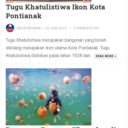
Tugu Khatulistiwa Ikon Kota
Pontianak
WISATASIANA
—
20 JUNI 2023
COMMENTS OFF
Tugu Khatulistiwa merupakan bangunan yang boleh
dibilang merupakan ikon utama Kota Pontianak. Tugu
Khatulistiwa didirikan pada tahun 1928 dan...
READ MORE »