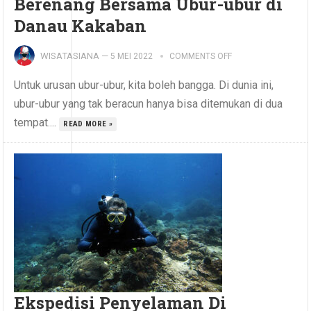
Berenang Bersama Ubur-ubur di
Danau Kakaban
WISATASIANA
—
5 MEI 2022
COMMENTS OFF
Untuk urusan ubur-ubur, kita boleh bangga. Di dunia ini,
ubur-ubur yang tak beracun hanya bisa ditemukan di dua
tempat....
READ MORE »
Ekspedisi Penyelaman Di