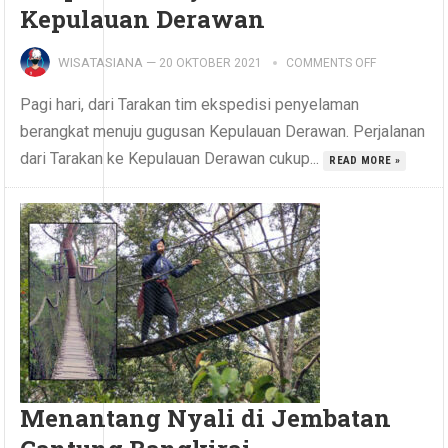
Kepulauan Derawan
WISATASIANA
—
20 OKTOBER 2021
COMMENTS OFF
Pagi hari, dari Tarakan tim ekspedisi penyelaman
berangkat menuju gugusan Kepulauan Derawan. Perjalanan
dari Tarakan ke Kepulauan Derawan cukup...
READ MORE »
Menantang Nyali di Jembatan