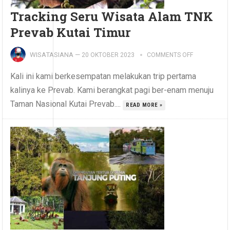
Tracking Seru Wisata Alam TNK
Prevab Kutai Timur
WISATASIANA
—
20 OKTOBER 2023
COMMENTS OFF
Kali ini kami berkesempatan melakukan trip pertama
kalinya ke Prevab. Kami berangkat pagi ber-enam menuju
Taman Nasional Kutai Prevab....
READ MORE »