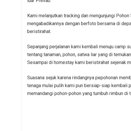
luar Prevab.
Kami melanjutkan tracking dan mengunjungi Pohon
mengabadikannya dengan berfoto bersama di depan
beristirahat.
Sepanjang perjalanan kami kembali menuju camp su
tentang tanaman, pohon, satwa liar yang di temuka
Sesampai di homestay kami beristirahat sejenak m
Suasana sejuk karena rindangnya pepohonan memb
tenaga mulai pulih kami pun bersiap-siap kembali 
memandangi pohon-pohon yang tumbuh rimbun di te