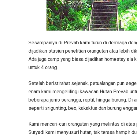
Sesampainya di Prevab kami turun di dermaga deng
dijadikan stasiun penelitian orangutan atau lebih
Ada juga camp yang biasa dijadikan homestay ala 
untuk 4 orang.
Setelah beristirahat sejenak, petualangan pun sege
enam kami mengelilingi kawasan Hutan Prevab untu
beberapa jenis serangga, reptil, hingga burung. Di 
seperti srigunting, beo, kakaktua dan burung engga
Kami mencari-cari orangutan yang melintas di ata
Suryadi kami menyusuri hutan, tak terasa hampir d