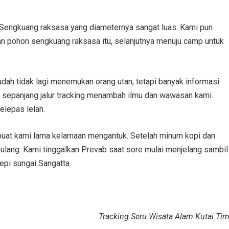
 Sengkuang raksasa yang diameternya sangat luas. Kami pun
 pohon sengkuang raksasa itu, selanjutnya menuju camp untuk
dah tidak lagi menemukan orang utan, tetapi banyak informasi
n sepanjang jalur tracking menambah ilmu dan wawasan kami.
elepas lelah.
uat kami lama kelamaan mengantuk. Setelah minum kopi dan
pulang. Kami tinggalkan Prevab saat sore mulai menjelang sambil
pi sungai Sangatta.
Tracking Seru Wisata Alam Kutai Ti