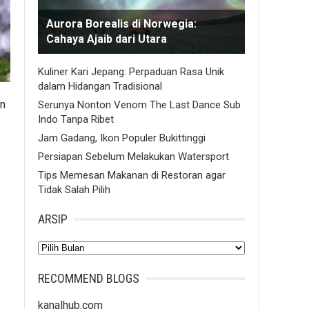
Aurora Borealis di Norwegia:
Cahaya Ajaib dari Utara
Kuliner Kari Jepang: Perpaduan Rasa Unik
dalam Hidangan Tradisional
an
Serunya Nonton Venom The Last Dance Sub
Indo Tanpa Ribet
Jam Gadang, Ikon Populer Bukittinggi
Persiapan Sebelum Melakukan Watersport
Tips Memesan Makanan di Restoran agar
Tidak Salah Pilih
ARSIP
Arsip
RECOMMEND BLOGS
kanalhub.com