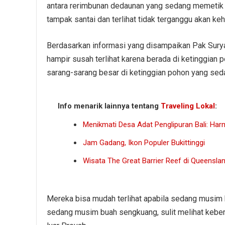
antara rerimbunan dedaunan yang sedang memetik
tampak santai dan terlihat tidak terganggu akan ke
Berdasarkan informasi yang disampaikan Pak Suryad
hampir susah terlihat karena berada di ketinggian 
sarang-sarang besar di ketinggian pohon yang seda
Info menarik lainnya tentang
Traveling Lokal
:
Menikmati Desa Adat Penglipuran Bali: Har
Jam Gadang, Ikon Populer Bukittinggi
Wisata The Great Barrier Reef di Queensla
Mereka bisa mudah terlihat apabila sedang musim
sedang musim buah sengkuang, sulit melihat keber