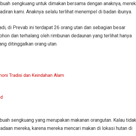
 buah sengkuang untuk dimakan bersama dengan anaknya, mere
hadiran kami. Anaknya selalu terlihat menempel di badan ibunya.
i, di Prevab ini terdapat 26 orang utan dan sebagian besar
pohon dan terhalang oleh rimbunan dedaunan yang terlihat hanya
ng ditinggalkan orang utan.
moni Tradisi dan Keindahan Alam
nd
 buah sengkuang yang merupakan makanan orangutan. Kalau tida
adaan mereka, karena mereka mencari makan di lokasi hutan di