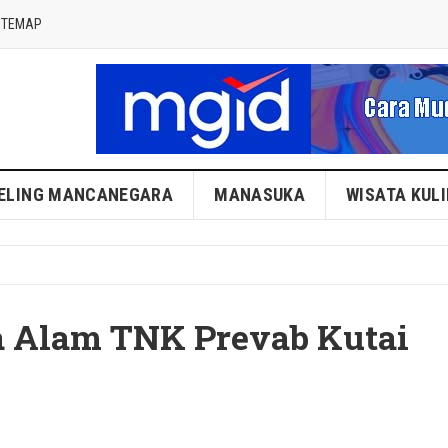
ITEMAP
ELING MANCANEGARA
MANASUKA
WISATA KUL
a Alam TNK Prevab Kutai