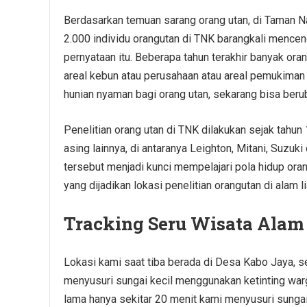
Berdasarkan temuan sarang orang utan, di Taman Na
2.000 individu orangutan di TNK barangkali mence
pernyataan itu. Beberapa tahun terakhir banyak or
areal kebun atau perusahaan atau areal pemukima
hunian nyaman bagi orang utan, sekarang bisa beru
Penelitian orang utan di TNK dilakukan sejak tahun
asing lainnya, di antaranya Leighton, Mitani, Suzuk
tersebut menjadi kunci mempelajari pola hidup oran
yang dijadikan lokasi penelitian orangutan di alam li
Tracking Seru Wisata Alam
Lokasi kami saat tiba berada di Desa Kabo Jaya, s
menyusuri sungai kecil menggunakan ketinting wa
lama hanya sekitar 20 menit kami menyusuri sungai 