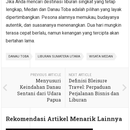
Jika Anda mencari destinasi liburan singkat yang tetap
lengkap, Medan dan Danau Toba adalah pilihan yang layak
dipertimbangkan. Pesona alamnya memukau, budayanya
autentik, dan suasananya menenangkan. Dua hari mungkin
terasa cepat berlalu, namun kenangan yang tercipta akan
bertahan lama.
DANAU TOBA
LIBURAN SUMATERA UTARA
WISATA MEDAN
PREVIOUS ARTICLE
NEXT ARTICLE
Menyusuri
Definisi Bleisure
Keindahan Danau
Travel: Perpaduan
Sentani dari Udara
Perjalanan Bisnis dan
Papua
Liburan
Rekomendasi Artikel Menarik Lainnya