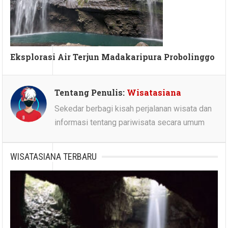
Eksplorasi Air Terjun Madakaripura Probolinggo
Tentang Penulis:
Wisatasiana
Sekedar berbagi kisah perjalanan wisata dan
informasi tentang pariwisata secara umum
WISATASIANA TERBARU