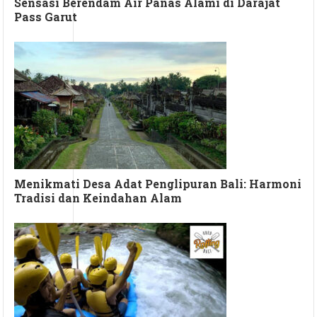
Sensasi Berendam Air Panas Alami di Darajat
Pass Garut
Menikmati Desa Adat Penglipuran Bali: Harmoni
Tradisi dan Keindahan Alam