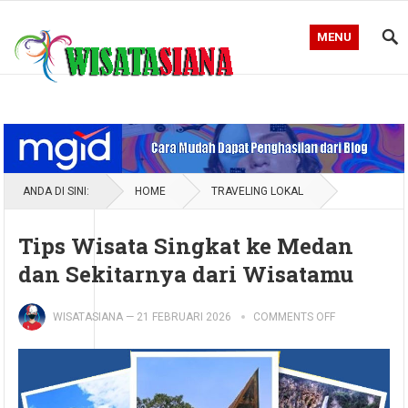
MENU
Blog WisataSiana
ANDA DI SINI:
HOME
TRAVELING LOKAL
Tips Wisata Singkat ke Medan
dan Sekitarnya dari Wisatamu
WISATASIANA
—
21 FEBRUARI 2026
COMMENTS OFF