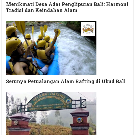
Menikmati Desa Adat Penglipuran Bali: Harmoni
Tradisi dan Keindahan Alam
Serunya Petualangan Alam Rafting di Ubud Bali