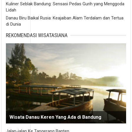
Kuliner Seblak Bandung: Sensasi Pedas Gurih yang Menggoda
Lidah
Danau Biru Baikal Rusia: Keajaiban Alam Terdalam dan Tertua
di Dunia
REKOMENDASI WISATASIANA
Wisata Danau Keren Yang Ada di Bandung
Jalan-jalan Ke Tangerang Banten