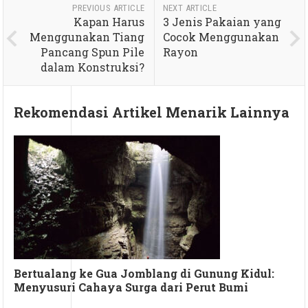
PREVIOUS ARTICLE
NEXT ARTICLE
Kapan Harus
3 Jenis Pakaian yang
Menggunakan Tiang
Cocok Menggunakan
Pancang Spun Pile
Rayon
dalam Konstruksi?
Rekomendasi Artikel Menarik Lainnya
Bertualang ke Gua Jomblang di Gunung Kidul:
Menyusuri Cahaya Surga dari Perut Bumi